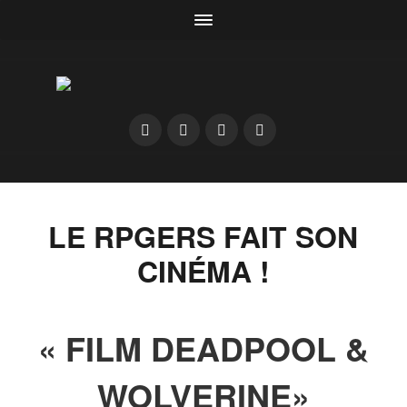
LE RPGERS FAIT SON
CINÉMA !
« FILM DEADPOOL &
WOLVERINE»