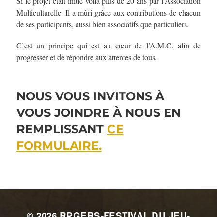
Si le projet était initié voilà plus de 20 ans par l’Association
Multiculturelle. Il a mûri grâce aux contributions de chacun
de ses participants, aussi bien associatifs que particuliers.
C’est un principe qui est au cœur de l’A.M.C. afin de
progresser et de répondre aux attentes de tous.
NOUS VOUS INVITONS À
VOUS JOINDRE À NOUS EN
REMPLISSANT
CE
FORMULAIRE.
© 2026
RPGERS-FESTIVAL DU JEU-