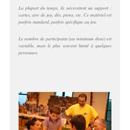
La plupart du temps, ils nécessitent un support :
cartes, aire de jeu, dés, pions, etc. Ce matériel est
parfois standard, parfois spécifique au jeu.
Le nombre de participants (au minimum deux) est
variable, mais le plus souvent limité à quelques
personnes.