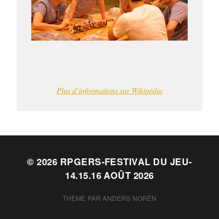
Plus d’informations sur Wikipédia
© 2026
RPGERS-FESTIVAL DU JEU-
14.15.16 AOÛT 2026
THÈME PAR
ANDERS NORÉN