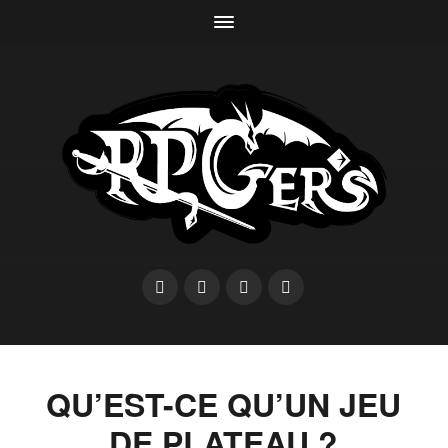
QU’EST-CE QU’UN JEU
DE PLATEAU ?