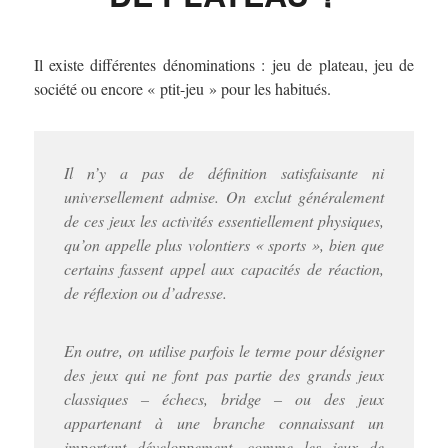
Il existe différentes dénominations : jeu de plateau, jeu de
société ou encore « ptit-jeu » pour les habitués.
Il n’y a pas de définition satisfaisante ni
universellement admise. On exclut généralement
de ces jeux les activités essentiellement physiques,
qu’on appelle plus volontiers « sports », bien que
certains fassent appel aux capacités de réaction,
de réflexion ou d’adresse.
En outre, on utilise parfois le terme pour désigner
des jeux qui ne font pas partie des grands jeux
classiques – échecs, bridge – ou des jeux
appartenant à une branche connaissant un
important développement, comme les jeux de