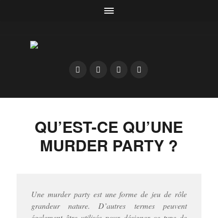
QU’EST-CE QU’UNE
MURDER PARTY ?
Une murder party est une forme de jeu de rôle
grandeur nature. D’autres termes peuvent
également être utilisés pour désigner ce type de