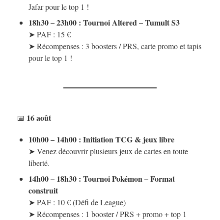
Jafar pour le top 1 !
18h30 – 23h00 : Tournoi Altered – Tumult S3
➤ PAF : 15 €
➤ Récompenses : 3 boosters / PRS, carte promo et tapis
pour le top 1 !
16 août
📅
10h00 – 14h00 : Initiation TCG & jeux libre
➤ Venez découvrir plusieurs jeux de cartes en toute
liberté.
14h00 – 18h30 : Tournoi Pokémon – Format
construit
➤ PAF : 10 € (Défi de League)
➤ Récompenses : 1 booster / PRS + promo + top 1