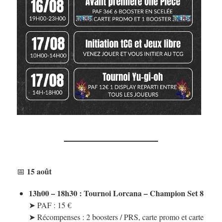
15 août
📅
13h00 – 18h30 : Tournoi Lorcana – Champion Set 8
➤ PAF : 15 €
➤ Récompenses : 2 boosters / PRS, carte promo et carte