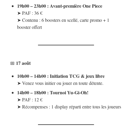
19h00 – 23h00 : Avant-première One Piece
➤ PAF : 36 €
➤ Contenu : 6 boosters en scellé, carte promo + 1
booster offert
17 août
📅
10h00 – 14h00 : Initiation TCG & jeux libre
➤ Venez vous initier ou jouer en toute détente.
14h00 – 18h00 : Tournoi Yu-Gi-Oh!
➤ PAF : 12 €
➤ Récompenses : 1 display réparti entre tous les joueurs